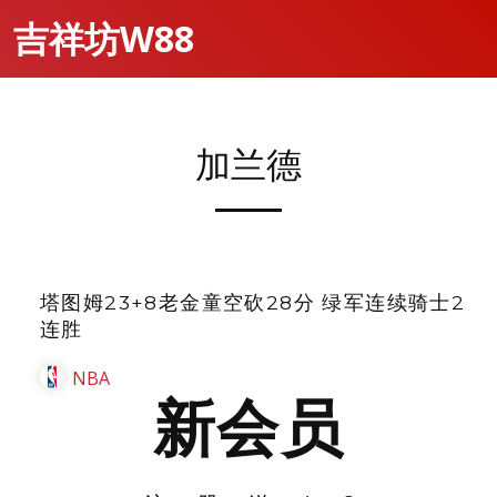
吉祥坊W88
加兰德
塔图姆23+8老金童空砍28分 绿军连续骑士2
连胜
NBA
新会员