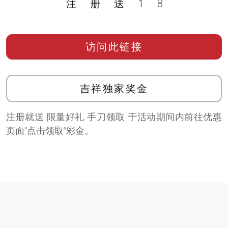
注册送18
访问此链接
吉祥独家奖金
注册就送 限量好礼 手刀领取 于活动期间内前往优惠
页面”点击领取”彩金。