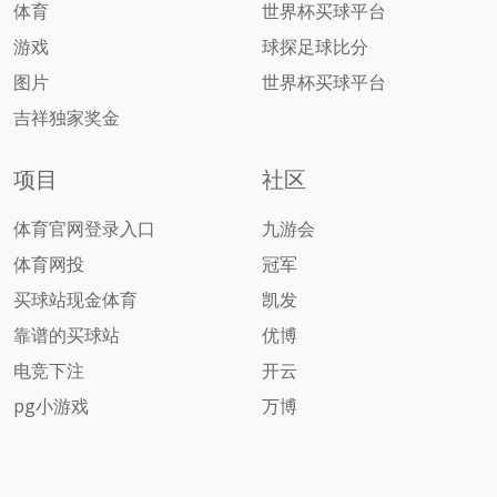
体育
世界杯买球平台
游戏
球探足球比分
图片
世界杯买球平台
吉祥独家奖金
项目
社区
体育官网登录入口
九游会
体育网投
冠军
买球站现金体育
凯发
靠谱的买球站
优博
电竞下注
开云
pg小游戏
万博