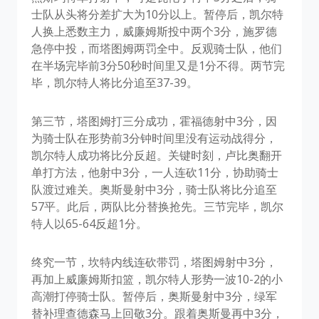
士队从头将分差扩大为10分以上。暂停后，凯尔特
人换上悉数主力，威廉姆斯投中两个3分，施罗德
急停中投，而塔图姆两罚全中。反观骑士队，他们
在半场完毕前3分50秒时间里又是1分不得。两节完
毕，凯尔特人将比分追至37-39。
第三节，塔图姆打三分成功，霍福德射中3分，因
为骑士队在形势前3分钟时间里没有运动战得分，
凯尔特人成功将比分反超。关键时刻，卢比奥翻开
单打方法，他射中3分，一人连砍11分，协助骑士
队渡过难关。奥斯曼射中3分，骑士队将比分追至
57平。此后，两队比分替换抢先。三节完毕，凯尔
特人以65-64反超1分。
终究一节，坎特内线连砍带罚，塔图姆射中3分，
再加上威廉姆斯扣篮，凯尔特人形势一波10-2的小
高潮打停骑士队。暂停后，奥斯曼射中3分，绿军
替补理查德森马上回敬3分。跟着奥斯曼再中3分，