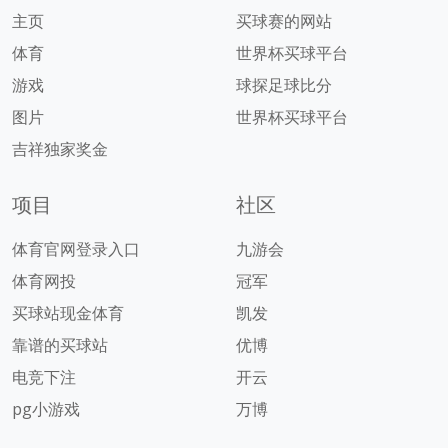
主页
买球赛的网站
体育
世界杯买球平台
游戏
球探足球比分
图片
世界杯买球平台
吉祥独家奖金
项目
社区
体育官网登录入口
九游会
体育网投
冠军
买球站现金体育
凯发
靠谱的买球站
优博
电竞下注
开云
pg小游戏
万博