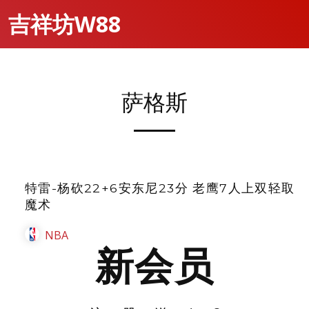
吉祥坊W88
萨格斯
特雷-杨砍22+6安东尼23分 老鹰7人上双轻取
魔术
NBA
新会员