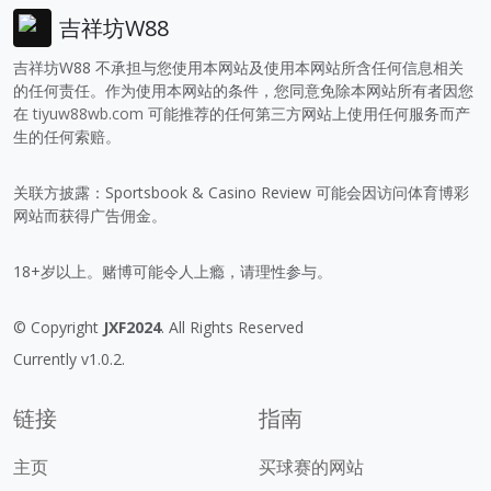
吉祥坊W88
吉祥坊W88 不承担与您使用本网站及使用本网站所含任何信息相关
的任何责任。作为使用本网站的条件，您同意免除本网站所有者因您
在
tiyuw88wb.com
可能推荐的任何第三方网站上使用任何服务而产
生的任何索赔。
关联方披露：Sportsbook & Casino Review 可能会因访问体育博彩
网站而获得广告佣金。
18+岁以上。赌博可能令人上瘾，请理性参与。
© Copyright
JXF2024
. All Rights Reserved
Currently v1.0.2.
链接
指南
主页
买球赛的网站