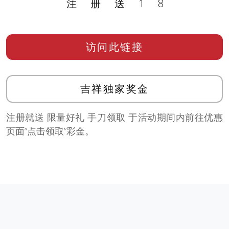
注册送18
访问此链接
吉祥独家奖金
注册就送 限量好礼 手刀领取 于活动期间内前往优惠
页面”点击领取”彩金。