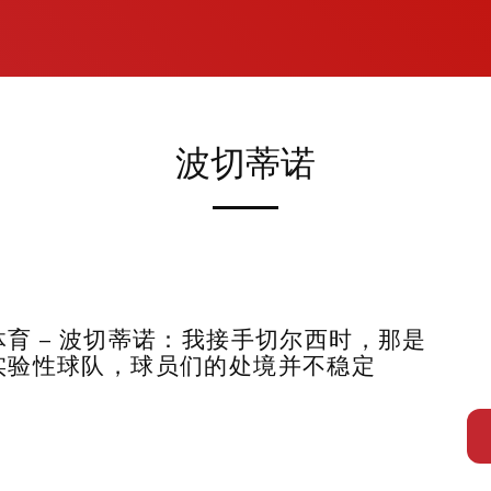
波切蒂诺
体育 – 波切蒂诺：我接手切尔西时，那是
实验性球队，球员们的处境并不稳定
超