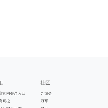
目
社区
育官网登录入口
九游会
育网投
冠军