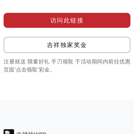
访问此链接
吉祥独家奖金
注册就送 限量好礼 手刀领取 于活动期间内前往优惠
页面”点击领取”彩金。