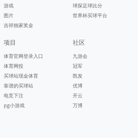
游戏
球探足球比分
图片
世界杯买球平台
吉祥独家奖金
项目
社区
体育官网登录入口
九游会
体育网投
冠军
买球站现金体育
凯发
靠谱的买球站
优博
电竞下注
开云
pg小游戏
万博