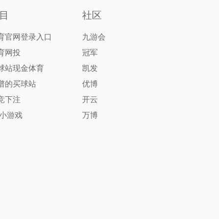
目
社区
育官网登录入口
九游会
育网投
冠军
球站现金体育
凯发
谱的买球站
优博
竞下注
开云
g小游戏
万博