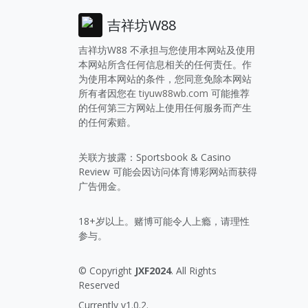
吉祥坊W88
吉祥坊W88 不承担与您使用本网站及使用
本网站所含任何信息相关的任何责任。作
为使用本网站的条件，您同意免除本网站
所有者因您在
tiyuw88wb.com
可能推荐
的任何第三方网站上使用任何服务而产生
的任何索赔。
关联方披露：Sportsbook & Casino
Review 可能会因访问体育博彩网站而获得
广告佣金。
18+岁以上。赌博可能令人上瘾，请理性
参与。
© Copyright
JXF2024
. All Rights
Reserved
Currently v1.0.2.