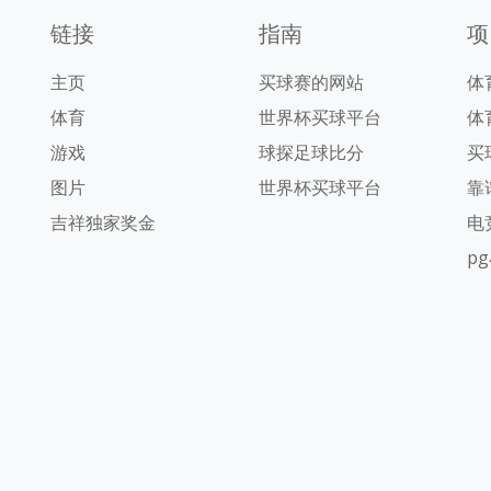
链接
指南
项
主页
买球赛的网站
体
体育
世界杯买球平台
体
游戏
球探足球比分
买
图片
世界杯买球平台
靠
吉祥独家奖金
电
p