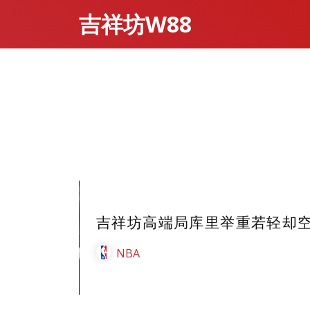
吉祥坊W88
吉祥坊高端局库里举重若轻却空
NBA