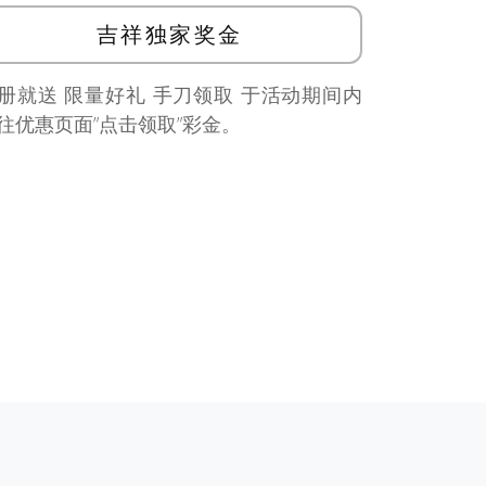
吉祥独家奖金
册就送 限量好礼 手刀领取 于活动期间内
往优惠页面”点击领取”彩金。