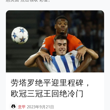
劳塔罗绝平迎里程碑，
欧冠三冠王回绝冷门
意甲
2023年9月21日