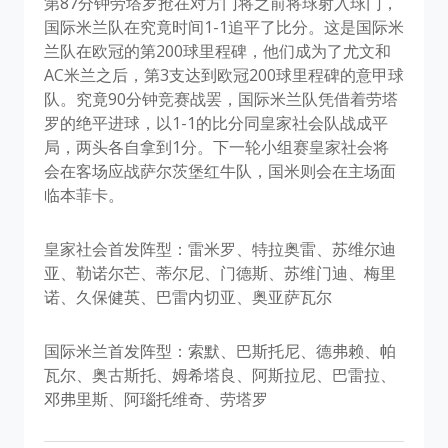
第87分钟劳塔罗抢在对方门将之前将球射入球门，
国际米兰队在究竟时间1-1追平了比分。这是国际米
兰队在欧冠的第200球里程碑，他们成为了尤文和
AC米兰之后，第3支达到欧冠200球里程碑的意甲球
队。究竟90分钟竞赛战罢，国际米兰队凭借着劳塔
罗的绝平进球，以1-1的比分同皇家社会队战成平
局，两头各自拿到1分。下一轮小组赛皇家社会将
会在客场应战萨尔茨堡红牛队，国米则会在主场面
临本菲卡。
皇家社会首发阵型：雷米罗、特拉奥雷、苏维尔迪
亚、勒诺尔芒、蒂尔尼、门德斯、苏维门迪、梅里
诺、久保健英、巴雷内切亚、奥亚萨瓦尔
国际米兰首发阵型：索默、巴斯托尼、德弗赖、帕
瓦尔、奥古斯托、姆希塔良、阿斯拉尼、巴雷拉、
邓弗里斯、阿瑙托维奇、劳塔罗