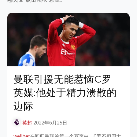
曼联引援无能惹恼C罗
英媒:他处于精力溃散的
边际
英超
2022年6月25日
wellbet
​在回归曼联的第一个赛季中，C罗不但四大