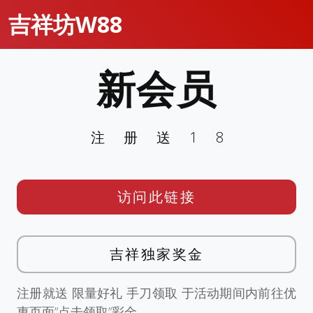
吉祥坊W88
新会员
注册送18
访问此链接
吉祥独家奖金
注册就送 限量好礼 手刀领取 于活动期间内前往优
惠页面”点击领取”彩金。