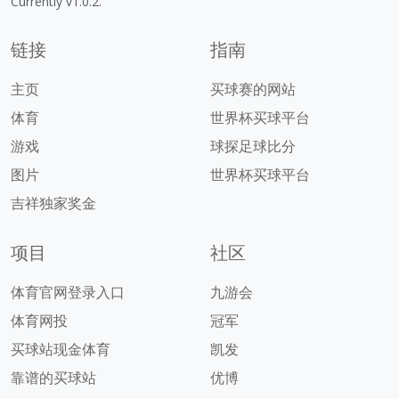
Currently v1.0.2.
链接
指南
主页
买球赛的网站
体育
世界杯买球平台
游戏
球探足球比分
图片
世界杯买球平台
吉祥独家奖金
项目
社区
体育官网登录入口
九游会
体育网投
冠军
买球站现金体育
凯发
靠谱的买球站
优博