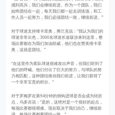
感到高兴，我们会继续前进。作为一个团队，我们
始终团结在一起，每天我们都一起去训练场，和工
作人员一起努力，我们必须团结一致，继续前进。”
对于球迷支持维卡里奥，弗兰克说：“我认为我们的
球迷非常出色，3000名球迷长途跋涉来到这里，整
场比赛都在为我们加油助威，他们也在赞美维卡里
奥，这就是团结。”
“在这里作为客队球迷很难发出声音，但我们听到了
他们的呼喊。他们付出了巨大的努力，与球队的努
力相匹配，这种团结推动我们前进，让我们获得了
一个非常宝贵的积分。”
对于罗梅罗在第94分钟的倒钩进球是否会成为转折
点，乌多吉说：“是的，这绝对是一个很好的起点，
每场比赛都很艰难。现在取决于我们自己，继续前
进，每场比赛都要团结一致。”