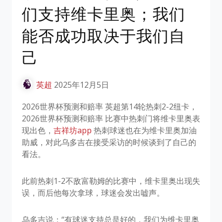
们支持维卡里奥；我们
能否成功取决于我们自
己
英超
2025年12月5日
2026世界杯预测和赔率 英超第14轮热刺2-2纽卡，
2026世界杯预测和赔率 比赛中热刺门将维卡里奥表
现出色，
吉祥坊app
热刺球迷也在为维卡里奥加油
助威，对此乌多吉在接受采访的时候谈到了自己的
看法。
此前热刺1-2不敌富勒姆的比赛中，维卡里奥出现失
误，而后他每次拿球，球迷会发出嘘声。
乌多吉说：“有球迷支持总是好的，我们为维卡里奥