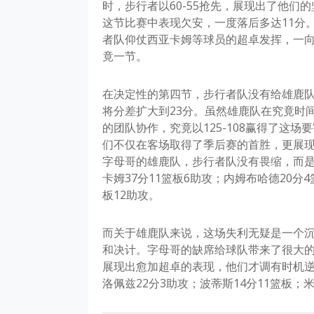
时，步行者以60-55抢先，展现出了他
这节比赛中表现欠安，一度落后多达11分
者队仰仗西亚卡姆等球员的超卓发挥，一向
竟一节。
在决定性的第四节，步行者队没有给雄鹿
将分差扩大到23分。虽然雄鹿队在究竟时
的团队协作，究竟以125-108赢得了这
们不仅在客场取得了季后赛的首胜，更展
字母哥的雄鹿队，步行者队没有畏缩，而
卡姆37分11篮板6助攻；内姆布哈德20分4
板12助攻。
而关于雄鹿队来说，这场失利无疑是一个
和决计。字母哥的缺席给球队带来了很大
展现出愈加超卓的表现，他们才调有时机逆
洛佩兹22分3助攻；波蒂斯14分11篮板；