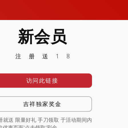
新会员
注册送18
访问此链接
吉祥独家奖金
册就送 限量好礼 手刀领取 于活动期间内
往优惠页面”点击领取”彩金。