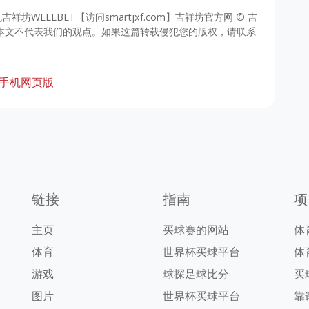
祥坊WELLBET【访问smartjxf.com】吉祥坊官方网 © 吉
申明 本文不代表我们的观点。如果这篇转载侵犯您的版权，请联系
手机网页版
链接
指南
项
主页
买球赛的网站
体
体育
世界杯买球平台
体
游戏
球探足球比分
买
图片
世界杯买球平台
靠