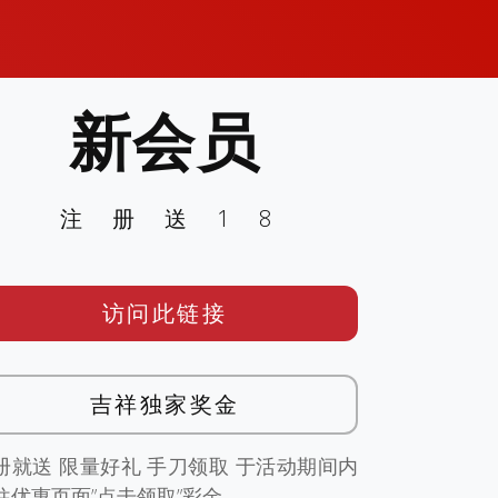
新会员
注册送18
访问此链接
吉祥独家奖金
册就送 限量好礼 手刀领取 于活动期间内
往优惠页面”点击领取”彩金。