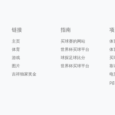
链接
指南
项
主页
买球赛的网站
体
体育
世界杯买球平台
体
游戏
球探足球比分
买
图片
世界杯买球平台
靠
吉祥独家奖金
电
p