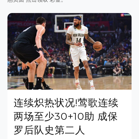
连续炽热状况!莺歌连续
两场至少30+10助 成保
罗后队史第二人