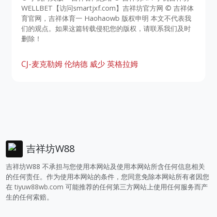
WELLBET【访问smartjxf.com】吉祥坊官方网 © 吉祥体
育官网，吉祥体育一 Haohaowb 版权申明 本文不代表我
们的观点。如果这篇转载侵犯您的版权，请联系我们及时
删除！
CJ-麦克勒姆
伦纳德
威少
英格拉姆
吉祥坊W88
吉祥坊W88 不承担与您使用本网站及使用本网站所含任何信息相关
的任何责任。作为使用本网站的条件，您同意免除本网站所有者因您
在
tiyuw88wb.com
可能推荐的任何第三方网站上使用任何服务而产
生的任何索赔。