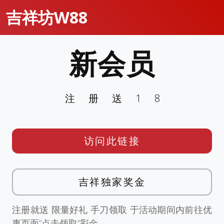
吉祥坊W88
新会员
注册送18
访问此链接
吉祥独家奖金
注册就送 限量好礼 手刀领取 于活动期间内前往优
惠页面”点击领取”彩金。