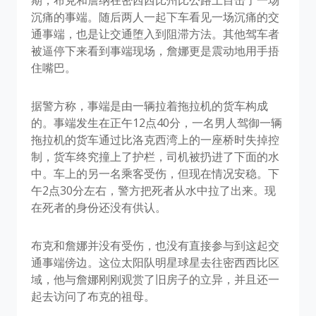
期，布克和詹纳在密西西比州比公路上目击了一场
沉痛的事端。随后两人一起下车看见一场沉痛的交
通事端，也是让交通堕入到阻滞方法。其他驾车者
被逼停下来看到事端现场，詹娜更是震动地用手捂
住嘴巴。
据警方称，事端是由一辆拉着拖拉机的货车构成
的。事端发生在正午12点40分，一名男人驾御一辆
拖拉机的货车通过比洛克西湾上的一座桥时失掉控
制，货车终究撞上了护栏，司机被扔进了下面的水
中。车上的另一名乘客受伤，但现在情况安稳。下
午2点30分左右，警方把死者从水中拉了出来。现
在死者的身份还没有供认。
布克和詹娜并没有受伤，也没有直接参与到这起交
通事端傍边。这位太阳队明星球星去往密西西比区
域，他与詹娜刚刚观赏了旧房子的立异，并且还一
起去访问了布克的祖母。