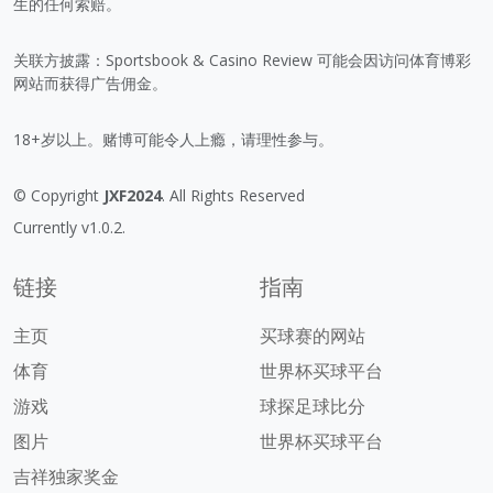
生的任何索赔。
关联方披露：Sportsbook & Casino Review 可能会因访问体育博彩
网站而获得广告佣金。
18+岁以上。赌博可能令人上瘾，请理性参与。
© Copyright
JXF2024
. All Rights Reserved
Currently v1.0.2.
链接
指南
主页
买球赛的网站
体育
世界杯买球平台
游戏
球探足球比分
图片
世界杯买球平台
吉祥独家奖金