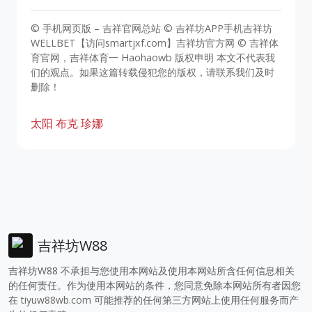
© 手机网页版 – 吉祥官网总站 © 吉祥坊APP手机吉祥坊
WELLBET【访问smartjxf.com】吉祥坊官方网 © 吉祥体
育官网，吉祥体育一 Haohaowb 版权申明 本文不代表我
们的观点。如果这篇转载侵犯您的版权，请联系我们及时
删除！
太阳
布克
珍娜
吉祥坊W88
吉祥坊W88 不承担与您使用本网站及使用本网站所含任何信息相关
的任何责任。作为使用本网站的条件，您同意免除本网站所有者因您
在
tiyuw88wb.com
可能推荐的任何第三方网站上使用任何服务而产