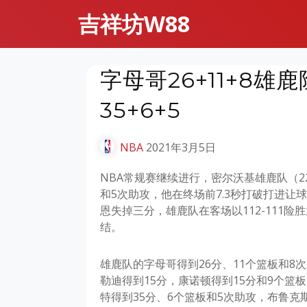
吉祥坊W88
字母哥26+11+8雄
35+6+5
NBA
2021年3月5日
NBA常规赛继续进行，密尔沃基雄鹿队（2
和5次助攻，他在终场前7.3秒打破打进让
恩失掉三分，雄鹿队在客场以112-111险
结。
雄鹿队的字母哥得到26分、11个篮板和8
勒迪得到15分，康诺顿得到15分和9个篮
特得到35分、6个篮板和5次助攻，布鲁克