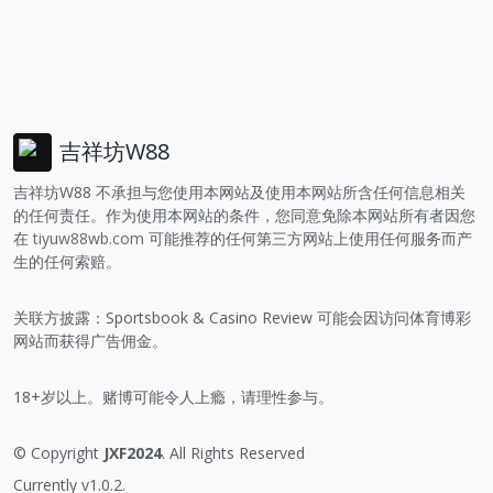
吉祥坊W88
吉祥坊W88 不承担与您使用本网站及使用本网站所含任何信息相关
的任何责任。作为使用本网站的条件，您同意免除本网站所有者因您
在
tiyuw88wb.com
可能推荐的任何第三方网站上使用任何服务而产
生的任何索赔。
关联方披露：Sportsbook & Casino Review 可能会因访问体育博彩
网站而获得广告佣金。
18+岁以上。赌博可能令人上瘾，请理性参与。
© Copyright
JXF2024
. All Rights Reserved
Currently v1.0.2.