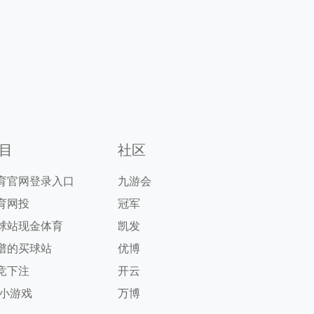
目
社区
育官网登录入口
九游会
育网投
冠军
球站现金体育
凯发
谱的买球站
优博
竞下注
开云
g小游戏
万博