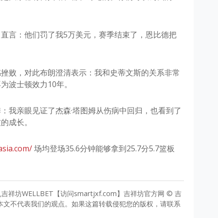
直言：他们罚了我5万美元，赛季结束了，恩比德把
感挫败，对此布朗澄清表示：我和史蒂文斯的关系非常
为波士顿效力10年。
：我亲眼见证了杰森·塔图姆从伤病中回归，也看到了
友的成长。
fasia.com/
场均登场35.6分钟能够拿到25.7分5.7篮板
。
祥坊WELLBET【访问smartjxf.com】吉祥坊官方网 © 吉
申明 本文不代表我们的观点。如果这篇转载侵犯您的版权，请联系