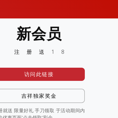
新会员
注册送18
访问此链接
吉祥独家奖金
册就送 限量好礼 手刀领取 于活动期间内
往优惠页面”点击领取”彩金。