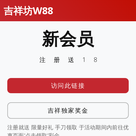
吉祥坊W88
新会员
注册送18
访问此链接
吉祥独家奖金
注册就送 限量好礼 手刀领取 于活动期间内前往优
惠页面”点击领取”彩金。