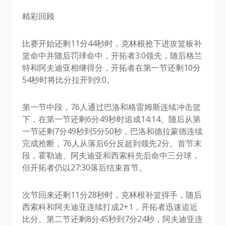
精彩回顾
比赛开始还剩11分44秒时，克林根抢下进攻篮板补
篮命中并随后罚球命中，开拓者3:0领先，随后格兰
特和阿夫迪亚相继得分，开拓者在第一节还剩10分
54秒时将比分拉开到9:0。
第一节中段，76人通过巴洛和格雷姆斯连续冲击篮
下，在第一节还剩6分49秒时追成14:14。随后从第
一节还剩7分49秒到5分50秒，巴洛和德拉蒙德连续
完成抢断，76人从落后6分反超到领先2分。首节末
段，霍勒迪、阿夫迪亚和西索科先后命中三分球，
但开拓者仍以27:30落后结束首节。
次节回来还剩11分28秒时，克林根补篮得手，随后
西索科和阿夫迪亚连续打成2+1，开拓者迅速追近
比分。第二节还剩8分45秒到7分24秒，阿夫迪亚连