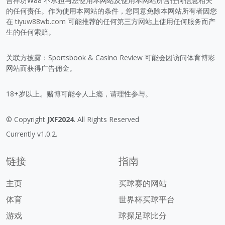
吉祥坊W88 不承担与您使用本网站及使用本网站所含任何信息相关
的任何责任。作为使用本网站的条件，您同意免除本网站所有者因您
在
tiyuw88wb.com
可能推荐的任何第三方网站上使用任何服务而产
生的任何索赔。
关联方披露：Sportsbook & Casino Review 可能会因访问体育博彩
网站而获得广告佣金。
18+岁以上。赌博可能令人上瘾，请理性参与。
© Copyright
JXF2024
. All Rights Reserved
Currently v1.0.2.
链接
指南
主页
买球赛的网站
体育
世界杯买球平台
游戏
球探足球比分