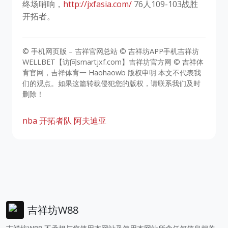
终场哨响，
http://jxfasia.com/
76人109-103战胜
开拓者。
© 手机网页版 – 吉祥官网总站 © 吉祥坊APP手机吉祥坊
WELLBET【访问smartjxf.com】吉祥坊官方网 © 吉祥体
育官网，吉祥体育一 Haohaowb 版权申明 本文不代表我
们的观点。如果这篇转载侵犯您的版权，请联系我们及时
删除！
nba
开拓者队
阿夫迪亚
吉祥坊W88