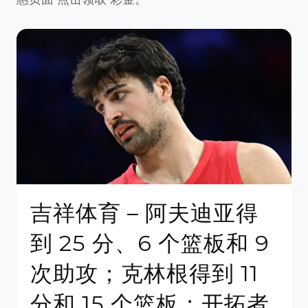
吉祥体育 – 阿夫迪亚得
到 25 分、6 个篮板和 9
次助攻；克林根得到 11
分和 15 个篮板；开拓者