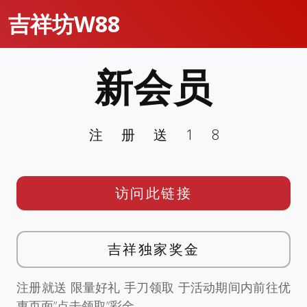
吉祥坊W88
新会员
注册送18
访问此链接
吉祥独家奖金
注册就送 限量好礼 手刀领取 于活动期间内前往优
惠页面”点击领取”彩金。