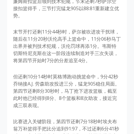
廉姆斯扣篮后领到技术犯规，节末还剩7秒萨尔空
接扣篮得手，三节打完猛龙905以88:81重新建立优
势。
末节开打还剩11分44秒时，萨尔被吹进攻干扰球，
随后在11分20秒沃伦高手上篮命中，11分06秒马丁
出界并被判技术犯规，沃伦罚球再添1分。韦斯特
切斯特尼克斯在这一阶段连续制造对手三次失误，
将第四节开始时7分的分差追至4分。
但还剩10分14秒时莫格博跑动挑篮命中，9分42秒
乔纳接A.J. 劳森助攻投进三分，猛龙905稳住局面。
第四节还剩8分30秒时，马丁抢下进攻篮板，截至
此时他已经得到8分、8个篮板和8次助攻，接近完
成三双表现。
比赛进入关键阶段，第四节还剩7分18秒时埃夫布
翁万补篮得手把比分追到91:97，不过还剩6分41秒