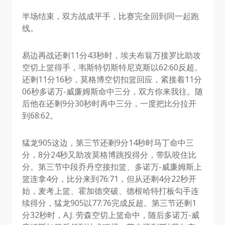
半场结束，双方战成平手，比赛完全回到同一起跑
线。
易边再战还剩11分43秒时，埃夫布翁万接罗比助攻
空切上篮得手，韦斯特切斯特尼克斯以62:60反超。
还剩11分16秒，莫格博空切扣篮回应，紧接着11分
06秒多诺万-威廉姆斯命中三分，双方你来我往。随
后他在还剩9分30秒时再中三分，一度把比分拉开
到68:62。
猛龙905这边，第三节还剩9分14秒时马丁命中三
分，8分24秒又助攻莫格博跳投得分，带队咬住比
分。第三节中段乔丹空接扣篮、多诺万-威廉姆斯上
篮连拿4分，比分来到76:71，但从还剩4分22秒开
始，麦考上篮、霍加德突破、德根哈特打板勾手连
续得分，猛龙905以77:76完成反超。第三节还剩1
分32秒时，A.J. 劳森空切上篮命中，随后多诺万-威