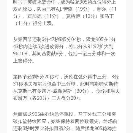
时马丁突破挑篮命中，成为猛龙905第五位得分上
双的球员，队内已有A.J. 劳森（19分）、萨尔（11
分）、霍加德（11分）、莫格博（10分）和马丁
（11分）得分上双。
从第四节还剩6分47秒到5分04秒，猛龙905在1分
43秒内连续5次进攻得分，将比分从91:97扩大到
96:108，其间基贡献8分，包括一记三分球和一次
上篮得分。
第四节还剩5分20秒时，沃伦在弧外再中三分，3分
31秒埃夫布翁万也命中三分球，此时韦斯特切斯特
尼克斯已有多诺万-威廉姆斯（30分）、沃伦和埃夫
布翁万（各20分）三人得分20+。
然而猛龙905由乔纳急停跳投、马丁外线三分和突
破扣篮持续回应，始终保持着两位数领先。终场前
还剩3秒时罗比补扣再添2分，随后猛龙905稳稳控