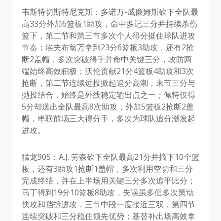
韦斯特切斯特尼克斯：多诺万-威廉姆斯砍下全队最
高33分外加6篮板1助攻，命中多记三分并持续杀伤
篮下，第二节和第三节多次个人得分挺住球队进攻
节奏；埃夫布翁万拿到23分6篮板3助攻，还有2抢
断2盖帽，多次突破得手并命中关键三分，攻防两
端始终高效积极；沃伦贡献21分4篮板4助攻和3次
抢断，第二节连续远投掀起追分高潮，末节三分与
抛投结合，始终是外线稳定输出点之一；佩特仅得
5分却送出全队最高8次助攻，外加5篮板2抢断2盖
帽，串联前场三大得分手，多次为球队追分潮发起
进攻。
猛龙905：A.J. 劳森砍下全队最高21分并摘下10个篮
板，还有3助攻1抢断1盖帽，多次利用空切和三分
完成终结，并在上半场用关键三分多次追平比分；
马丁得到19分10篮板8助攻，失误虽多但多次策动
快攻和挡拆进攻，三节中段一度接近三双，第四节
连续突破和三分稳住领先优势；基替补出场高效拿