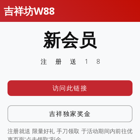
吉祥坊W88
新会员
注册送18
访问此链接
吉祥独家奖金
注册就送 限量好礼 手刀领取 于活动期间内前往优
惠页面”点击领取”彩金。