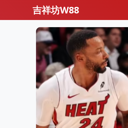
吉祥坊W88