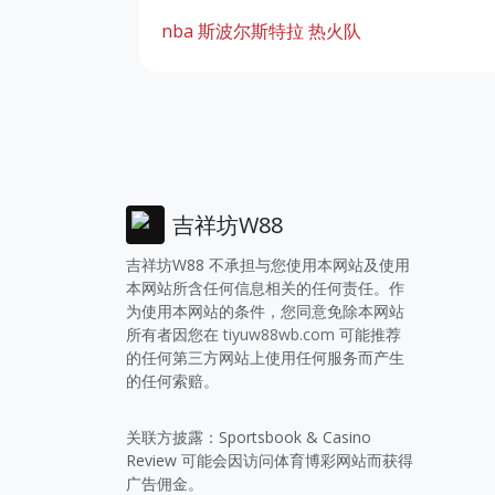
nba
斯波尔斯特拉
热火队
吉祥坊W88
吉祥坊W88 不承担与您使用本网站及使用
本网站所含任何信息相关的任何责任。作
为使用本网站的条件，您同意免除本网站
所有者因您在
tiyuw88wb.com
可能推荐
的任何第三方网站上使用任何服务而产生
的任何索赔。
关联方披露：Sportsbook & Casino
Review 可能会因访问体育博彩网站而获得
广告佣金。