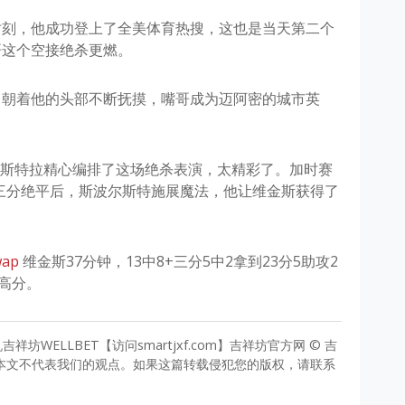
时刻，他成功登上了全美体育热搜，这也是当天第二个
哥这个空接绝杀更燃。
，朝着他的头部不断抚摸，嘴哥成为迈阿密的城市英
-斯波尔斯特拉精心编排了这场绝杀表演，太精彩了。加时赛
的三分绝平后，斯波尔斯特施展魔法，他让维金斯获得了
ap
维金斯37分钟，13中8+三分5中2拿到23分5助攻2
高分。
祥坊WELLBET【访问smartjxf.com】吉祥坊官方网 © 吉
申明 本文不代表我们的观点。如果这篇转载侵犯您的版权，请联系