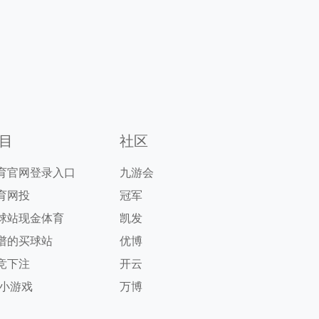
目
社区
育官网登录入口
九游会
育网投
冠军
球站现金体育
凯发
谱的买球站
优博
竞下注
开云
g小游戏
万博