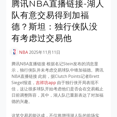
腾讯NBA直播链接-湖人
队有意交易得到加福
德？斯坦：独行侠队没
有考虑过交易他
NBA
2025年11月11日
腾讯NBA直播链接 根据名记Stein发布的消息显
示，独行侠队并未考虑交易球队中锋加福德。腾讯
NBA直播链接 此前，据Clutch Points记者Brett
Siegel报道，
吉祥坊app
由于独行侠开局表现不
佳，这让很多球队开始考虑他们是否会在交易截止
日前调整阵容，其中，湖人队已重新表达了对加福
德的兴趣。
这笔交易若能达成，不仅将增强湖人队的前场实