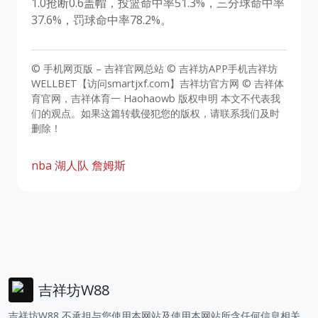
1.0抢断0.6盖帽，投篮命中率51.3%，三分球命中率
37.6%，罚球命中率78.2%。
© 手机网页版 – 吉祥官网总站 © 吉祥坊APP手机吉祥坊
WELLBET【访问smartjxf.com】吉祥坊官方网 © 吉祥体
育官网，吉祥体育一 Haohaowb 版权申明 本文不代表我
们的观点。如果这篇转载侵犯您的版权，请联系我们及时
删除！
nba
湖人队
詹姆斯
吉祥坊W88
吉祥坊W88 不承担与您使用本网站及使用本网站所含任何信息相关