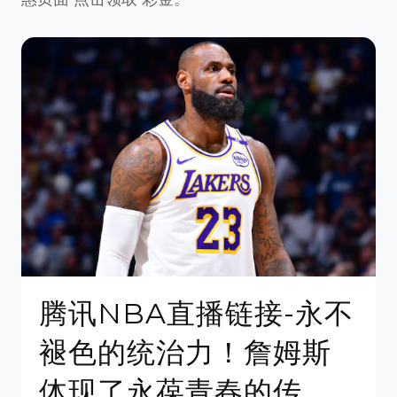
腾讯NBA直播链接-永不
褪色的统治力！詹姆斯
体现了永葆青春的传