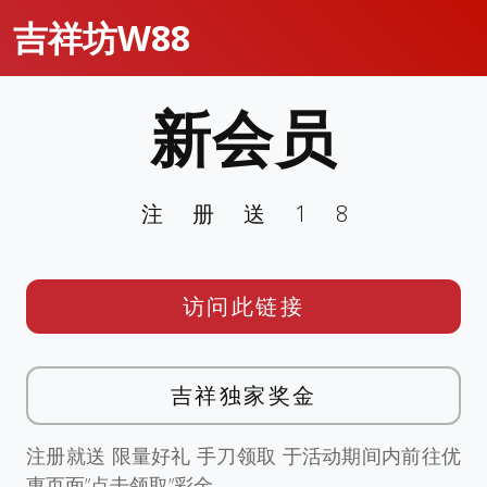
吉祥坊W88
新会员
注册送18
访问此链接
吉祥独家奖金
注册就送 限量好礼 手刀领取 于活动期间内前往优
惠页面”点击领取”彩金。