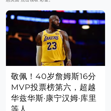
敬佩！40岁詹姆斯16分
MVP投票榜第六，超越
华兹华斯·康宁汉姆·库里
等人