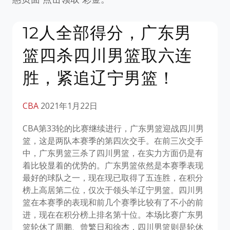
12人全部得分，广东男
篮四杀四川男篮取六连
胜，紧追辽宁男篮！
CBA
2021年1月22日
CBA第33轮的比赛继续进行，广东男篮迎战四川男
篮，这是两队本赛季的第四次交手。在前三次交手
中，广东男篮三杀了四川男篮，在实力方面仍是有
着比较显着的优势的。广东男篮依然是本赛季表现
最好的球队之一，现在现已取得了五连胜，在积分
榜上高居第二位，仅次于领头羊辽宁男篮。四川男
篮在本赛季的表现和前几个赛季比较有了不小的前
进，现在在积分榜上排名第十位。本场比赛广东男
篮轮休了周鹏、曾繁日和徐杰，四川男篮则是轮休