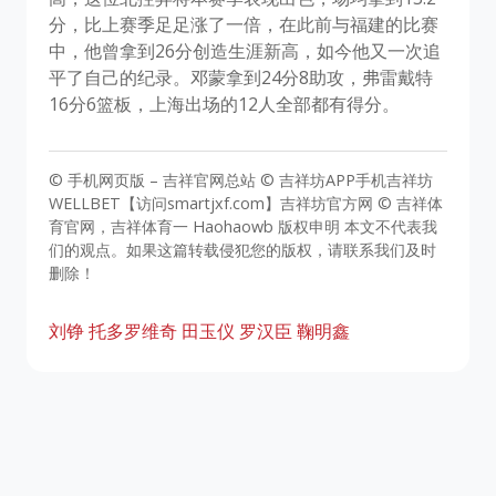
分，比上赛季足足涨了一倍，在此前与福建的比赛
中，他曾拿到26分创造生涯新高，如今他又一次追
平了自己的纪录。邓蒙拿到24分8助攻，弗雷戴特
16分6篮板，上海出场的12人全部都有得分。
© 手机网页版 – 吉祥官网总站 © 吉祥坊APP手机吉祥坊
WELLBET【访问smartjxf.com】吉祥坊官方网 © 吉祥体
育官网，吉祥体育一 Haohaowb 版权申明 本文不代表我
们的观点。如果这篇转载侵犯您的版权，请联系我们及时
删除！
刘铮
托多罗维奇
田玉仪
罗汉臣
鞠明鑫