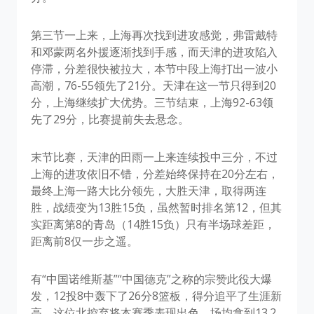
第三节一上来，上海再次找到进攻感觉，弗雷戴特
和邓蒙两名外援逐渐找到手感，而天津的进攻陷入
停滞，分差很快被拉大，本节中段上海打出一波小
高潮，76-55领先了21分。天津在这一节只得到20
分，上海继续扩大优势。三节结束，上海92-63领
先了29分，比赛提前失去悬念。
末节比赛，天津的田雨一上来连续投中三分，不过
上海的进攻依旧不错，分差始终保持在20分左右，
最终上海一路大比分领先，大胜天津，取得两连
胜，战绩变为13胜15负，虽然暂时排名第12，但其
实距离第8的青岛（14胜15负）只有半场球差距，
距离前8仅一步之遥。
有“中国诺维斯基”“中国德克”之称的宗赞此役大爆
发，12投8中轰下了26分8篮板，得分追平了生涯新
高，这位北控弃将本赛季表现出色，场均拿到13.2