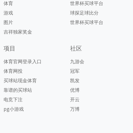
体育
世界杯买球平台
游戏
球探足球比分
图片
世界杯买球平台
吉祥独家奖金
项目
社区
体育官网登录入口
九游会
体育网投
冠军
买球站现金体育
凯发
靠谱的买球站
优博
电竞下注
开云
pg小游戏
万博