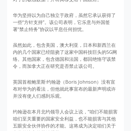
华为坚持以为自己独立于政府，虽然它承认获得了
一些“方针支持”。该公司表明，它乐意与外国签
署“禁止特务”协议以平息任何担忧。
虽然如此，包含美国，澳大利亚，日本和新西兰在
内的几个国家已经阻挠了这家中国科技巨头的5G网
络。其他国家，包含德国和法国，都回绝恪守该禁
令，而加拿大正在研究是否禁止该公司。
英国首相鲍里斯·约翰逊（Boris Johnson）没有宣
布对华为的看法，但他就此事宣布的最新声明或许
并没有使人们感到乐观。
约翰逊在本月北约领导人会议上说，“咱们不能损害
咱们至关重要的国家安全利益，也不能损害与其他
五眼安全伙伴协作的才能。这将成为决定咱们关于