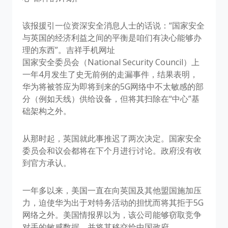
该报援引一位资深安全消息人士的话说：“国家安全
与英国的经济利益之间的平衡是咱们有决心能够办
理的东西”。吉祥手机网址
国家安全委员会（National Security Council）上
一年4月发生了史无前例的走漏事件，结果表明，
华为将被答应为即将到来的5G网络中不太敏感的部
分（例如天线）供给设备，但将其扫除在“中心”基
础架构之外。
从那时起，英国就此事推迟了两次决定。国家安全
委员会和议会都将在下个月进行讨论。政府没有收
到官方承认。
一年多以来，美国一直在向英国及其他盟国施加压
力，迫使华为出于对特务活动的担忧而将其拒于5G
网络之外。美国情报界以为，该公司能够窃取竞争
对手的敏感数据，并将其移交给中国政府。