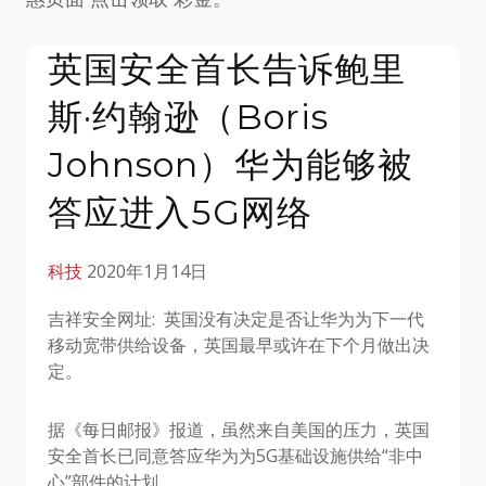
英国安全首长告诉鲍里
斯·约翰逊（Boris
Johnson）华为能够被
答应进入5G网络
科技
2020年1月14日
吉祥安全网址: 英国没有决定是否让华为为下一代
移动宽带供给设备，英国最早或许在下个月做出决
定。
据《每日邮报》报道，虽然来自美国的压力，英国
安全首长已同意答应华为为5G基础设施供给“非中
心”部件的计划。