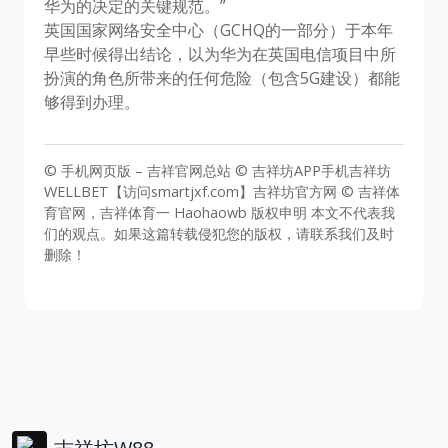
华为的决定的关键规范。”
英国国家网络安全中心（GCHQ的一部分）于本年
早些时候得出结论，以为华为在英国电信项目中所
扮演的角色所带来的任何危险（包含5G建设）都能
够得到办理。
© 手机网页版 – 吉祥官网总站 © 吉祥坊APP手机吉祥坊
WELLBET【访问smartjxf.com】吉祥坊官方网 © 吉祥体
育官网，吉祥体育一 Haohaowb 版权申明 本文不代表我
们的观点。如果这篇转载侵犯您的版权，请联系我们及时
删除！