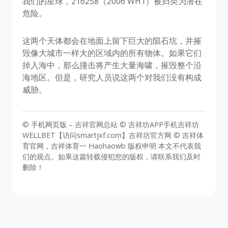
我们的星球，216258（2006 WH1）被归类为潜在
危险。
这两个天体都会在地面上留下巨大的陨石坑，并摧
毁像大城市一样大的区域内的所有物体。如果它们
掉入海中，那么撞击将产生大量海啸，摧毁整个沿
海地区。但是，研究人员说这两个对我们没有构成
威胁。
© 手机网页版 – 吉祥官网总站 © 吉祥坊APP手机吉祥坊
WELLBET【访问smartjxf.com】吉祥坊官方网 © 吉祥体
育官网，吉祥体育一 Haohaowb 版权申明 本文不代表我
们的观点。如果这篇转载侵犯您的版权，请联系我们及时
删除！