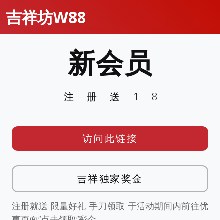
吉祥坊W88
新会员
注册送18
访问此链接
吉祥独家奖金
注册就送 限量好礼 手刀领取 于活动期间内前往优
惠页面”点击领取”彩金。