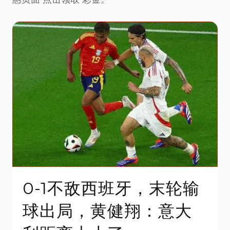
0-1不敌西班牙，末轮输
球出局，黄健翔：意大