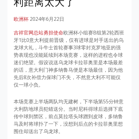
利距离太大了
欧洲杯
2024年6月22日
吉祥官网总站勇担使命
欧洲杯小组赛B组第2轮西班
牙1比0意大利提前晋级，仅有进球是对手送出的乌
龙球大礼，斗牛士首轮赛事3球零封克罗地亚的强
势表现也没能延续到本场竞赛，这样的进程也令球
迷们绝望。假设说送乌龙球卡拉菲奥里是本场最差
的话，意大利门神多纳鲁马便是本场最佳，因为他
先后8次补偿力保球门不失，不然意大利不可能仅
仅一球小负。
本场竞赛上半场两队均无建树，下半场第55分钟意
大利防地球员犯错送分。当时尼科得球后选择下底
传中球到禁区，前点莫拉塔头球蹭到皮球，多纳鲁
马及时将球扑了一下，没想到后点的卡拉菲奥里想
围住却送出了乌龙球。