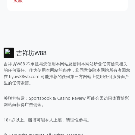
页版
吉祥坊W88
吉祥坊W88 不承担与您使用本网站及使用本网站所含任何信息相关
的任何责任。作为使用本网站的条件，您同意免除本网站所有者因您
在
tiyuw88wb.com
可能推荐的任何第三方网站上使用任何服务而产
生的任何索赔。
关联方披露：Sportsbook & Casino Review 可能会因访问体育博彩
网站而获得广告佣金。
18+岁以上。赌博可能令人上瘾，请理性参与。