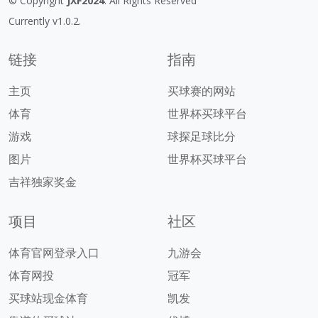
© Copyright
JXF2024
. All Rights Reserved
Currently v1.0.2.
链接
指南
主页
买球赛的网站
体育
世界杯买球平台
游戏
球探足球比分
图片
世界杯买球平台
吉祥独家奖金
项目
社区
体育官网登录入口
九游会
体育网投
冠军
买球站现金体育
凯发