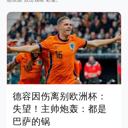
德容因伤离别欧洲杯：
失望！主帅炮轰：都是
巴萨的锅