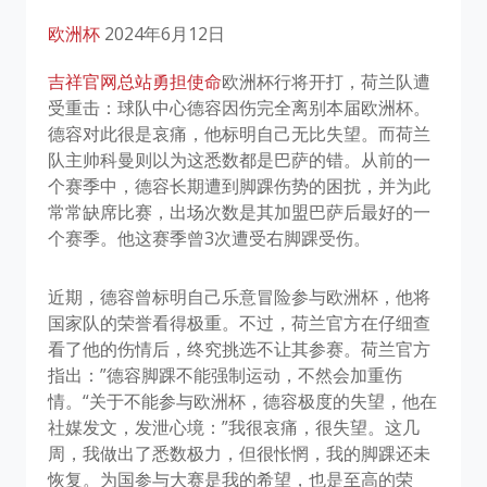
欧洲杯
2024年6月12日
吉祥官网总站勇担使命
欧洲杯行将开打，荷兰队遭
受重击：球队中心德容因伤完全离别本届欧洲杯。
德容对此很是哀痛，他标明自己无比失望。而荷兰
队主帅科曼则以为这悉数都是巴萨的错。从前的一
个赛季中，德容长期遭到脚踝伤势的困扰，并为此
常常缺席比赛，出场次数是其加盟巴萨后最好的一
个赛季。他这赛季曾3次遭受右脚踝受伤。
近期，德容曾标明自己乐意冒险参与欧洲杯，他将
国家队的荣誉看得极重。不过，荷兰官方在仔细查
看了他的伤情后，终究挑选不让其参赛。荷兰官方
指出：”德容脚踝不能强制运动，不然会加重伤
情。“关于不能参与欧洲杯，德容极度的失望，他在
社媒发文，发泄心境：”我很哀痛，很失望。这几
周，我做出了悉数极力，但很怅惘，我的脚踝还未
恢复。为国参与大赛是我的希望，也是至高的荣